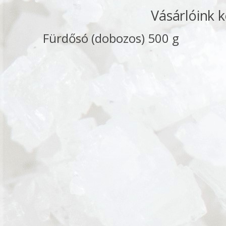
Vásárlóink 
Fürdősó (dobozos) 500 g