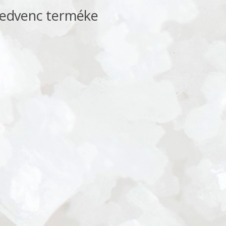
kedvenc terméke