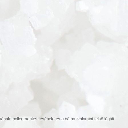
nak, pollenmentesítésének, és a nátha, valamint felső légúti
!