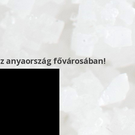
z anyaország fővárosában!