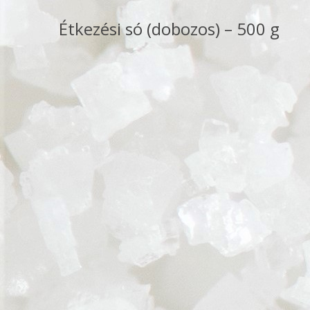
Étkezési só (dobozos) – 500 g