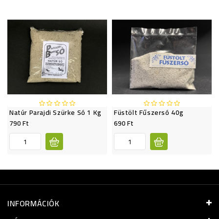
Natúr Parajdi Szürke Só 1 Kg
Füstölt Fűszersó 40g
790 Ft
690 Ft
INFORMÁCIÓK