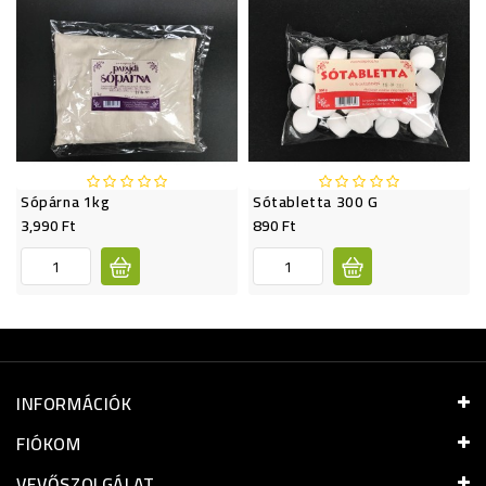
Sópárna 1kg
Sótabletta 300 G
3,990 Ft
890 Ft
INFORMÁCIÓK
FIÓKOM
VEVŐSZOLGÁLAT